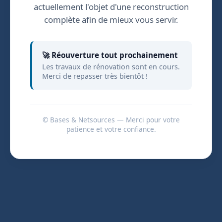
actuellement l'objet d'une reconstruction
complète afin de mieux vous servir.
🚀 Réouverture tout prochainement
Les travaux de rénovation sont en cours.
Merci de repasser très bientôt !
© Bases & Netsources — Merci pour votre
patience et votre confiance.