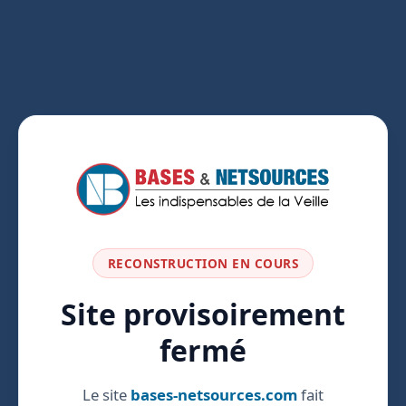
RECONSTRUCTION EN COURS
Site provisoirement
fermé
Le site
bases-netsources.com
fait