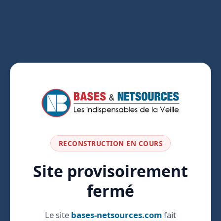
RECONSTRUCTION EN COURS
Site provisoirement
fermé
Le site
bases-netsources.com
fait