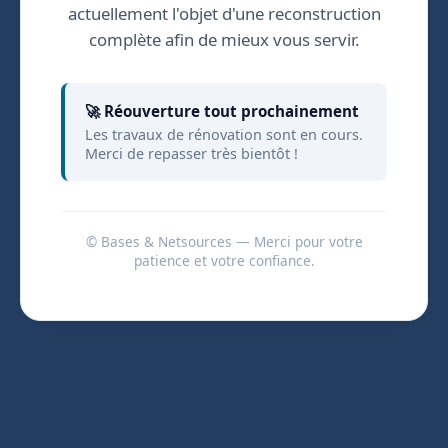
actuellement l'objet d'une reconstruction
complète afin de mieux vous servir.
🚀 Réouverture tout prochainement
Les travaux de rénovation sont en cours.
Merci de repasser très bientôt !
© Bases & Netsources — Merci pour votre
patience et votre confiance.